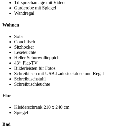
Türsprechanlage mit Video
Garderobe mit Spiegel
Wandregal
Wohnen
Sofa
Couchtisch
Sitzhocker
Leseleuchte
Heller Schurwollteppich
43‘‘ Flat-TV
Bilderleisten für Fotos
Schreibtisch mit USB-Ladesteckdose und Regal
Schreibtischstuhl
Schreibtischleuchte
Flur
Kleiderschrank
210 x 240 cm
Spiegel
Bad