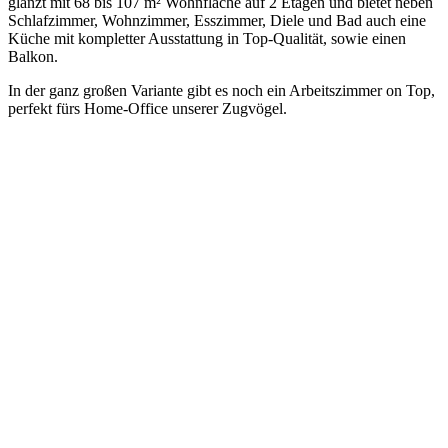
glänzt mit 68 bis 107 m² Wohnfläche auf 2 Etagen und bietet neben
Schlafzimmer, Wohnzimmer, Esszimmer, Diele und Bad auch eine
Küche mit kompletter Ausstattung in Top-Qualität, sowie einen
Balkon.
In der ganz großen Variante gibt es noch ein Arbeitszimmer on Top,
perfekt fürs Home-Office unserer Zugvögel.