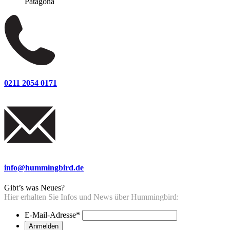
Patagona
0211 2054 0171
info@hummingbird.de
Gibt’s was Neues?
Hier erhalten Sie Infos und News über Hummingbird:
E-Mail-Adresse
*