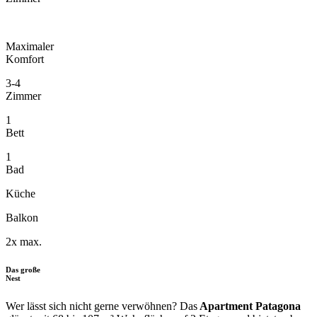
Maximaler
Komfort
3-4
Zimmer
1
Bett
1
Bad
Küche
Balkon
2x max.
Das große
Nest
Wer lässt sich nicht gerne verwöhnen? Das
Apartment Patagona