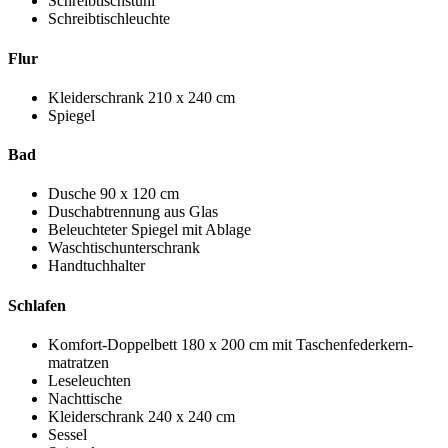
Schreibtischstuhl
Schreibtischleuchte
Flur
Kleiderschrank
210 x 240 cm
Spiegel
Bad
Dusche
90 x 120 cm
Duschabtrennung aus Glas
Beleuchteter Spiegel mit Ablage
Waschtischunterschrank
Handtuchhalter
Schlafen
Komfort-Doppelbett
180 x 200 cm
mit Taschenfederkern­
matratzen
Leseleuchten
Nachttische
Kleiderschrank
240 x 240 cm
Sessel