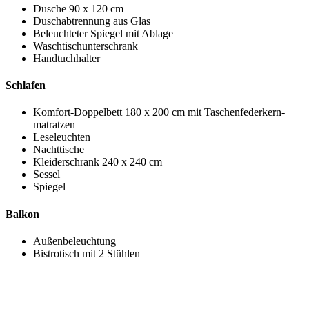
Dusche
90 x 120 cm
Duschabtrennung aus Glas
Beleuchteter Spiegel mit Ablage
Waschtischunterschrank
Handtuchhalter
Schlafen
Komfort-Doppelbett
180 x 200 cm
mit Taschenfederkern­
matratzen
Leseleuchten
Nachttische
Kleiderschrank
240 x 240 cm
Sessel
Spiegel
Balkon
Außenbeleuchtung
Bistrotisch mit 2 Stühlen