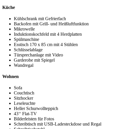
Küche
Kühlschrank mit Gefrierfach
Backofen mit Grill- und Heißluftfunktion
Mikrowelle
Induktionskochfeld mit 4 Herdplatten
Spülmaschine
Esstisch
170 x 85 cm
mit 4 Stühlen
Schlüsselablage
Türsprechanlage mit Video
Garderobe mit Spiegel
Wandregal
Wohnen
Sofa
Couchtisch
Sitzhocker
Leseleuchte
Heller Schurwollteppich
43‘‘ Flat-TV
Bilderleisten für Fotos
Schreibtisch mit USB-Ladesteckdose und Regal