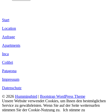
Start
Location
Anfrage
Apartments
Inca
Colibri
Patagona
Impressum
Datenschutz
© 2026
Hummingbird
|
Bootstrap WordPress Theme
Unsere Website verwendet Cookies, um Ihnen den bestmöglichen
Service zu gewährleisten. Wenn Sie auf der Seite weitersurfen
stimmen Sie der Cookie-Nutzung zu.
Ich stimme zu