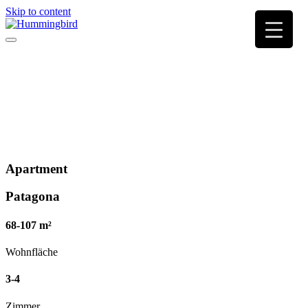
Skip to content
Apartment
Patagona
68-107
m²
Wohnfläche
3-4
Zimmer