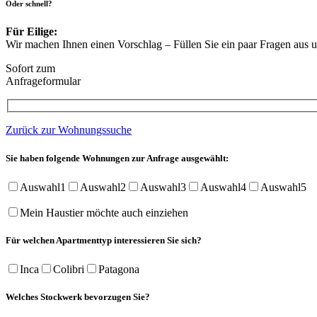
Oder schnell?
Für Eilige:
Wir machen Ihnen einen Vorschlag – Füllen Sie ein paar Fragen aus 
Sofort zum
Anfrageformular
Zurück zur Wohnungssuche
Sie haben folgende Wohnungen zur Anfrage ausgewählt:
Auswahl1
Auswahl2
Auswahl3
Auswahl4
Auswahl5
Mein Haustier möchte auch einziehen
Für welchen Apartmenttyp interessieren Sie sich?
Inca
Colibri
Patagona
Welches Stockwerk bevorzugen Sie?