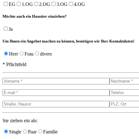
EG
1.OG
2.OG
3.OG
4.OG
Möchte auch ein Haustier einziehen?
Ja
Um Ihnen ein Angebot machen zu können, benötigen wir Ihre Kontaktdaten!
Herr
Frau
divers
* Pflichtfeld
Sie ziehen ein als:
Single
Paar
Familie