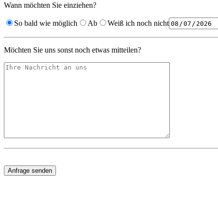
Wann möchten Sie einziehen?
So bald wie möglich
Ab
Weiß ich noch nicht
Möchten Sie uns sonst noch etwas mitteilen?
Bitte
lasse
dieses
Feld
leer.